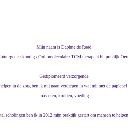
Mijn naam is Daphne de Raad
atuurgeneeskundig / Orthomoleculair / TCM therapeut bij praktijk Oer
Gediplomeerd verzorgende
elpen in de zorg ben ik mij gaan verdiepen in wat mij met de paplepel 
masseren, kruiden, voeding
al scholingen ben ik in 2012 mijn praktijk gestart om mensen te helpen