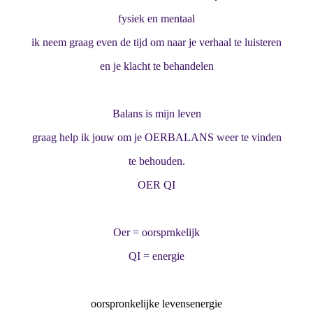
fysiek en mentaal
ik neem graag even de tijd om naar je verhaal te luisteren
en je klacht te behandelen
Balans is mijn leven
graag help ik jouw om je OERBALANS weer te vinden
te behouden.
OER QI
Oer = oorsprnkelijk
QI = energie
oorspronkelijke levensenergie