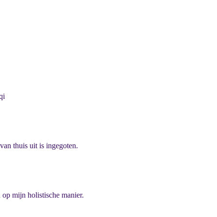
qi
van thuis uit is ingegoten.
 op mijn holistische manier.