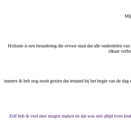
Mij
Holisme is een benadering die ervoor staat dat alle onderdelen van 
elkaar verbo
immers ik heb nog nooit gezien dat iemand bij het begin van de dag e
Zelf heb ik veel mee mogen maken en dat was niet altijd even leu