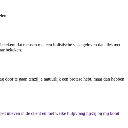
elen
 betekent dat mensen met een holistische visie geloven dat alles met
kaar bekeken.
g door te gaan tenzij je natuurlijk een protese hebt, maar dan hebben
 inleven in de client en met welke hulpvraag hij/zij bij mij komt