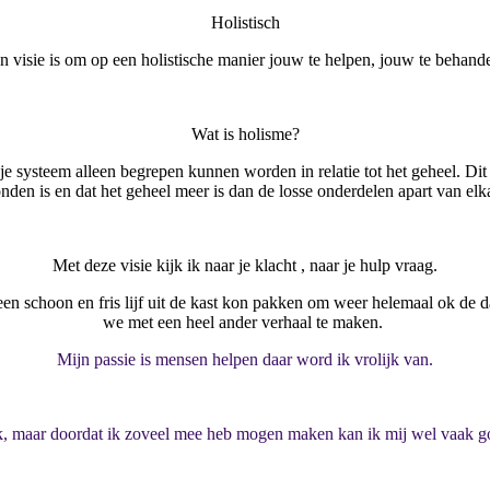
Holistisch
n visie is om op een holistische manier jouw te helpen, jouw te behand
Wat is holisme?
je systeem alleen begrepen kunnen worden in relatie tot het geheel. Dit
nden is en dat het geheel meer is dan de losse onderdelen apart van el
Met deze visie kijk ik naar je klacht , naar je hulp vraag.
en schoon en fris lijf uit de kast kon pakken om weer helemaal ok de da
we met een heel ander verhaal te maken.
Mijn passie is mensen helpen daar word ik vrolijk van
.
k, maar doordat ik zoveel mee heb mogen maken kan ik mij wel vaak goed