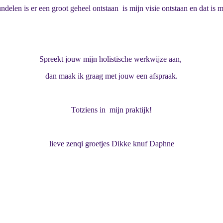
ndelen is er een groot geheel ontstaan is mijn visie ontstaan en dat is 
Spreekt jouw mijn holistische werkwijze aan,
dan maak ik graag met jouw een afspraak.
Totziens in mijn praktijk!
lieve zenqi groetjes Dikke knuf Daphne
Over Oerqi,
over mij, mijn visie, Mijn passie,