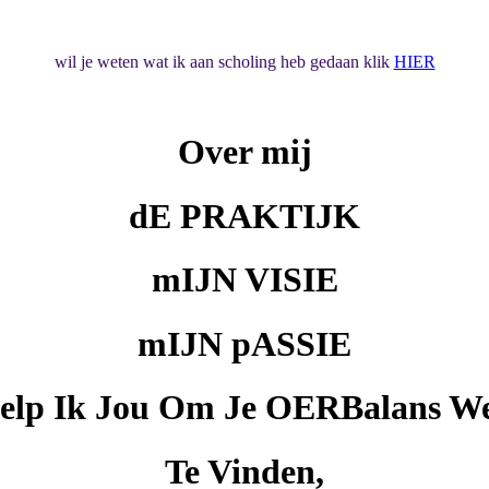
wil je weten wat ik aan scholing heb gedaan klik
HIER
Over mij
dE PRAKTIJK
mIJN VISIE
mIJN pASSIE
elp Ik Jou Om Je OERBalans We
Te Vinden,